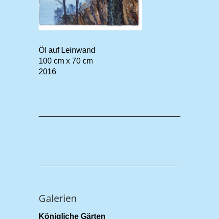
Öl auf Leinwand
100 cm x 70 cm
2016
Galerien
Königliche Gärten