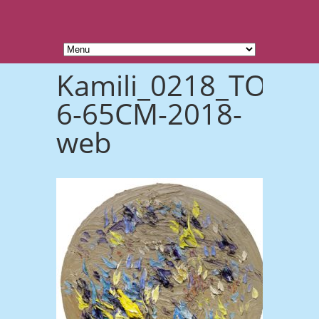
Kamili_0218_TOND
6-65CM-2018-
web