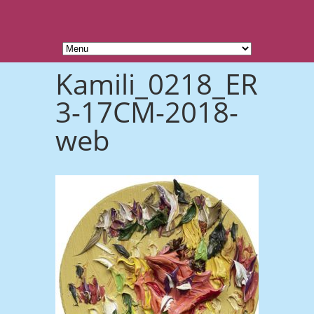
Kamili_0218_ERDBL
3-17CM-2018-
web